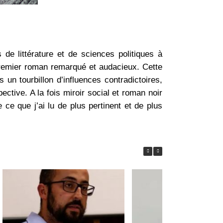
e littérature et de sciences politiques à
emier roman remarqué et audacieux. Cette
un tourbillon d’influences contradictoires,
pective. A la fois miroir social et roman noir
ute ce que j’ai lu de plus pertinent et de plus