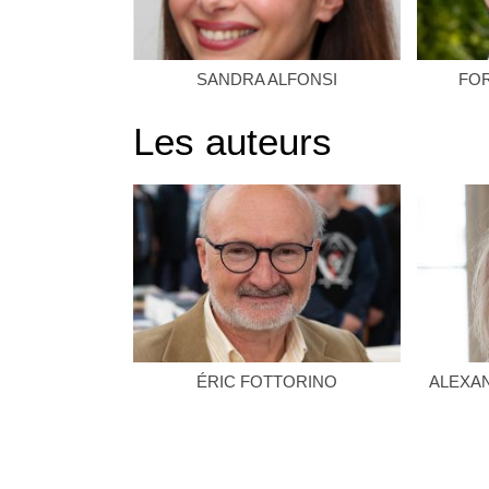
SANDRA ALFONSI
FO
Les auteurs
ÉRIC FOTTORINO
ALEXA