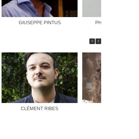
GIUSEPPE PINTUS
PHILIPPE COLOMB
CLÉMENT RIBES
FÉLICIA VITI