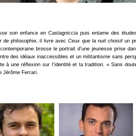
sse son enfance en Castagniccia puis entame des études d
r de philosophie, il livre avec
Ceux que la nuit choisit
un pr
contemporaine brosse le portrait d’une jeunesse prise dans 
 entre des idéaux inaccessibles et un militantisme sans pers
ite à une réflexion sur l’identité et la tradition. « Sans do
 Jérôme Ferrari.