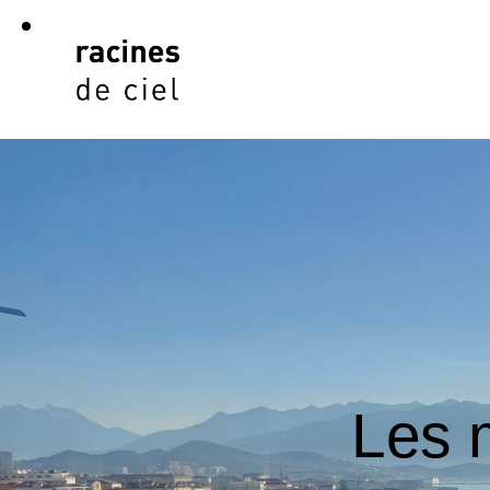
Les m