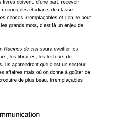
livres doivent, d’une part, recevoir
ux connus des étudiants de classe
t des choses irremplaçables et rien ne peut
 les grands mots, c’est là un enjeu de
on
Racines de ciel
saura éveiller les
rs, les libraires, les lecteurs de
s. Ils apprendront que c’est un secteur
ses affaires mais où on donne à goûter ce
 produire de plus beau. Irremplaçables
mmunication