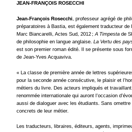
JEAN-FRANÇOIS ROSECCHI
Jean-François Rosecchi
, professeur agrégé de phi
préparatoires à Bastia, est également traducteur de l
Marc Biancarelli, Actes Sud, 2012 ;
A Timpesta
de S
de philosophie en langue anglaise.
La Vertu des pay
est son premier roman édité. Il se présente sous f
de Jean-Yves Acquaviva.
« La classe de première année de lettres supérieur
pour la seconde année consécutive, le plaisir et l’ho
métiers du livre. Des acteurs impliqués et travaillan
renommée internationale qui auront l’occasion d’évoqu
aussi de dialoguer avec les étudiants. Sans omettre le
concrets de leur métier.
Les traducteurs, libraires, éditeurs, agents, imprim