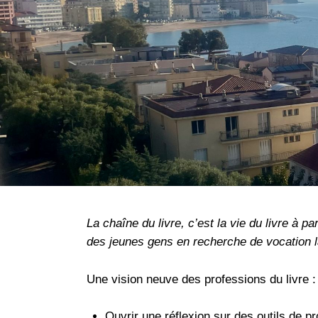
La chaîne du livre, c’est la vie du livre à part
des jeunes gens en recherche de vocation la
Une vision neuve des professions du livre : u
Ouvrir une réflexion sur des outils de pr