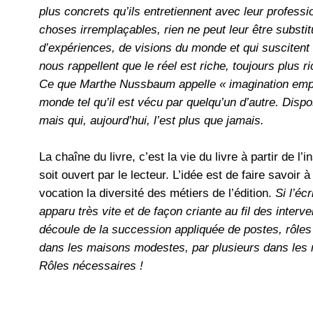
plus concrets qu’ils entretiennent avec leur professio
choses irremplaçables, rien ne peut leur être subs
d’expériences, de visions du monde et qui suscitent au
nous rappellent que le réel est riche, toujours plus 
Ce que Marthe Nussbaum appelle « imagination empat
monde tel qu’il est vécu par quelqu’un d’autre. Dispo
mais qui, aujourd’hui, l’est plus que jamais.
La chaîne du livre, c’est la vie du livre à partir de l’ins
soit ouvert par le lecteur. L’idée est de faire savoir
vocation la diversité des métiers de l’édition.
Si l’éc
apparu très vite et de façon criante au fil des interve
découle de la succession appliquée de postes, rôl
dans les maisons modestes, par plusieurs dans les m
Rôles nécessaires !