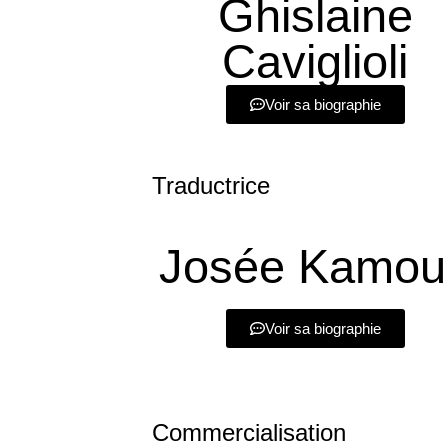
Ghislaine
Caviglioli
Voir sa biographie
Traductrice
Josée Kamou
Voir sa biographie
Commercialisation