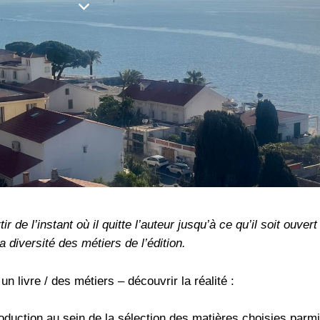
ir de l’instant où il quitte l’auteur jusqu’à ce qu’il soit ouver
 diversité des métiers de l’édition.
n livre / des métiers – découvrir la réalité :
oduction au sein de la sélection des matières choisies parmi le