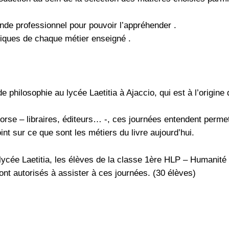
onde professionnel pour pouvoir l’appréhender .
iques de chaque métier enseigné .
 philosophie au lycée Laetitia à Ajaccio, qui est à l’origine 
rse – libraires, éditeurs… -, ces journées entendent permett
int sur ce que sont les métiers du livre aujourd’hui.
cée Laetitia, les élèves de la classe 1
ère
HLP – Humanité l
ont autorisés à assister à ces journées.
(30 élèves)