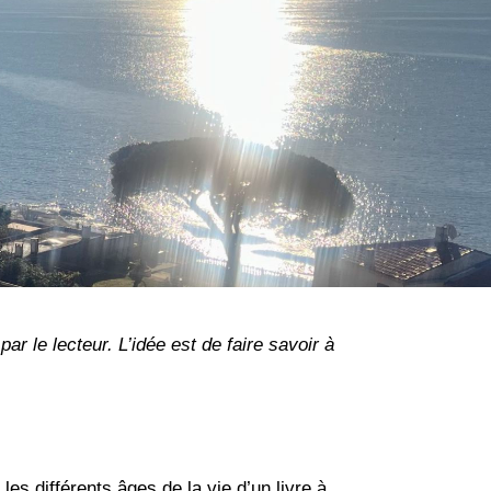
t par le lecteur. L’idée est de faire savoir à
s différents âges de la vie d’un livre à