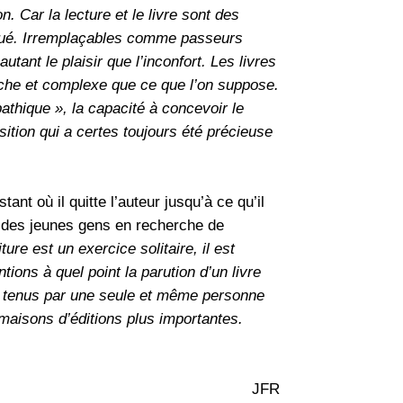
n. Car la lecture et le livre sont des
titué. Irremplaçables comme passeurs
tant le plaisir que l’inconfort. Les livres
riche et complexe que ce que l’on suppose.
hique », la capacité à concevoir le
sition qui a certes toujours été précieuse
tant où il quitte l’auteur jusqu’à ce qu’il
 à des jeunes gens en recherche de
riture est un exercice solitaire, il est
ntions à quel point la parution d’un livre
es tenus par une seule et même personne
aisons d’éditions plus importantes.
JFR