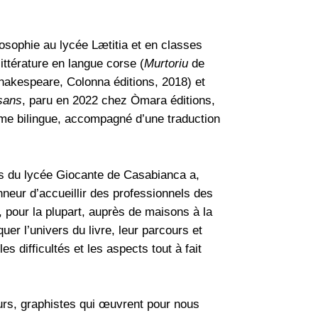
losophie au lycée Lætitia et en classes
ittérature en langue corse (
Murtoriu
de
hakespeare, Colonna éditions, 2018) et
sans
, paru en 2022 chez Òmara éditions,
orme bilingue, accompagné d’une traduction
es du lycée Giocante de Casabianca a,
nneur d’accueillir des professionnels des
t, pour la plupart, auprès de maisons à la
er l’univers du livre, leur parcours et
s difficultés et les aspects tout à fait
eurs, graphistes qui œuvrent pour nous